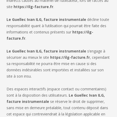
indirects causés au matériel de l’utilisateur, lors de l’accès au
site
https://ilg-facture.fr
.
Le Guellec Ivan ILG, facture instrumentale
décline toute
responsabilité quant à l’utilisation qui pourrait être faite des
informations et contenus présents sur
https://ilg-
facture.fr
.
Le Guellec Ivan ILG, facture instrumentale
s’engage à
sécuriser au mieux le site
https://ilg-facture.fr
, cependant
sa responsabilité ne pourra être mise en cause si des
données indésirables sont importées et installées sur son
site à son insu.
Des espaces interactifs (espace contact ou commentaires)
sont à la disposition des utilisateurs.
Le Guellec Ivan ILG,
facture instrumentale
se réserve le droit de supprimer,
sans mise en demeure préalable, tout contenu déposé dans
cet espace qui contreviendrait à la législation applicable en