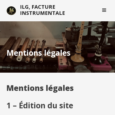
Skip
ILG, FACTURE
to
INSTRUMENTALE
content
Mentions légales
Mentions légales
1 – Édition du site